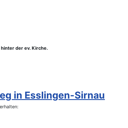
inter der ev. Kirche.
eg in Esslingen-Sirnau
rhalten: