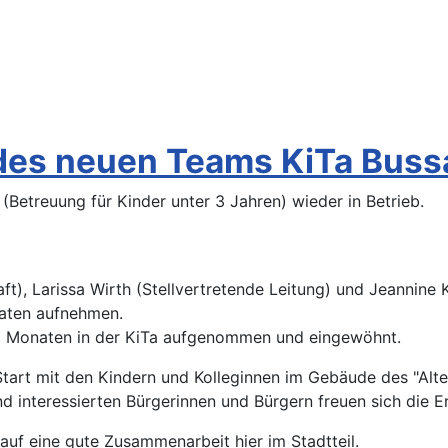
des neuen Teams KiTa Bus
Betreuung für Kinder unter 3 Jahren) wieder in Betrieb.
aft), Larissa Wirth (Stellvertretende Leitung) und Jeannine
naten aufnehmen.
 Monaten in der KiTa aufgenommen und eingewöhnt.
art mit den Kindern und Kolleginnen im Gebäude des "Alten
 interessierten Bürgerinnen und Bürgern freuen sich die E
 auf eine gute Zusammenarbeit hier im Stadtteil.