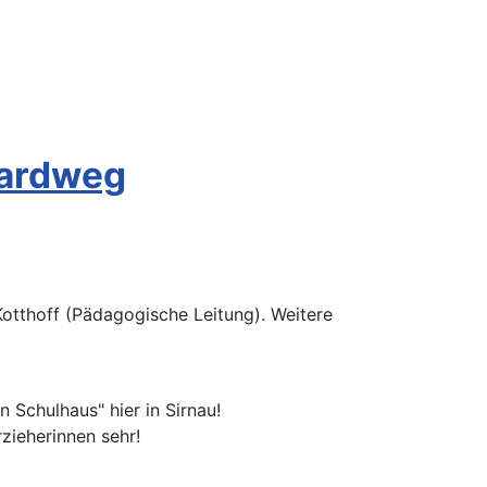
sardweg
 Kotthoff (Pädagogische Leitung). Weitere
 Schulhaus" hier in Sirnau!
rzieherinnen sehr!