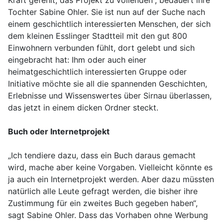
Kraft gefehlt, das Projekt zu vollenden“, bedauert ihre
Tochter Sabine Ohler. Sie ist nun auf der Suche nach
einem geschichtlich interessierten Menschen, der sich
dem kleinen Esslinger Stadtteil mit den gut 800
Einwohnern verbunden fühlt, dort gelebt und sich
eingebracht hat: Ihm oder auch einer
heimatgeschichtlich interessierten Gruppe oder
Initiative möchte sie all die spannenden Geschichten,
Erlebnisse und Wissenswertes über Sirnau überlassen,
das jetzt in einem dicken Ordner steckt.
Buch oder Internetprojekt
„Ich tendiere dazu, dass ein Buch daraus gemacht
wird, mache aber keine Vorgaben. Vielleicht könnte es
ja auch ein Internetprojekt werden. Aber dazu müssten
natürlich alle Leute gefragt werden, die bisher ihre
Zustimmung für ein zweites Buch gegeben haben“,
sagt Sabine Ohler. Dass das Vorhaben ohne Werbung