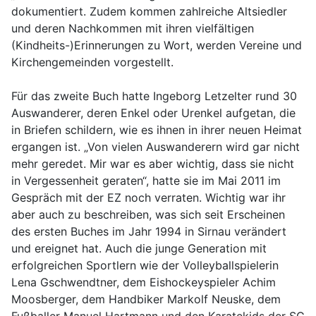
dokumentiert. Zudem kommen zahlreiche Altsiedler
und deren Nachkommen mit ihren vielfältigen
(Kindheits-)Erinnerungen zu Wort, werden Vereine und
Kirchengemeinden vorgestellt.
Für das zweite Buch hatte Ingeborg Letzelter rund 30
Auswanderer, deren Enkel oder Urenkel aufgetan, die
in Briefen schildern, wie es ihnen in ihrer neuen Heimat
ergangen ist. „Von vielen Auswanderern wird gar nicht
mehr geredet. Mir war es aber wichtig, dass sie nicht
in Vergessenheit geraten“, hatte sie im Mai 2011 im
Gespräch mit der EZ noch verraten. Wichtig war ihr
aber auch zu beschreiben, was sich seit Erscheinen
des ersten Buches im Jahr 1994 in Sirnau verändert
und ereignet hat. Auch die junge Generation mit
erfolgreichen Sportlern wie der Volleyballspielerin
Lena Gschwendtner, dem Eishockeyspieler Achim
Moosberger, dem Handbiker Markolf Neuske, dem