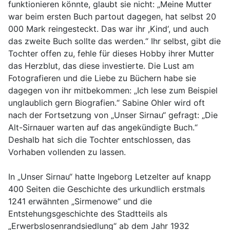
funktionieren könnte, glaubt sie nicht: „Meine Mutter
war beim ersten Buch partout dagegen, hat selbst 20
000 Mark reingesteckt. Das war ihr ,Kind‘, und auch
das zweite Buch sollte das werden.“ Ihr selbst, gibt die
Tochter offen zu, fehle für dieses Hobby ihrer Mutter
das Herzblut, das diese investierte. Die Lust am
Fotografieren und die Liebe zu Büchern habe sie
dagegen von ihr mitbekommen: „Ich lese zum Beispiel
unglaublich gern Biografien.“ Sabine Ohler wird oft
nach der Fortsetzung von „Unser Sirnau“ gefragt: „Die
Alt-Sirnauer warten auf das angekündigte Buch.“
Deshalb hat sich die Tochter entschlossen, das
Vorhaben vollenden zu lassen.
In „Unser Sirnau“ hatte Ingeborg Letzelter auf knapp
400 Seiten die Geschichte des urkundlich erstmals
1241 erwähnten „Sirmenowe“ und die
Entstehungsgeschichte des Stadtteils als
„Erwerbslosenrandsiedlung“ ab dem Jahr 1932