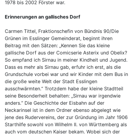
1978 bis 2002 Förster war.
Erinnerungen an gallisches Dorf
Carmen Tittel, Fraktionschefin von Bündnis 90/Die
Grünen im Esslinger Gemeinderat, beginnt ihren
Beitrag mit den Sätzen: „Kennen Sie das kleine
gallische Dorf aus der Comicserie Asterix und Obelix?
So empfand ich Sirnau in meiner Kindheit und Jugend.
Dass es mehr als Sirnau gab, erfuhr ich erst, als die
Grundschule vorbei war und wir Kinder mit dem Bus in
die große weite Welt der Stadt Esslingen
ausschwärmten.“ Trotzdem habe der kleine Stadtteil
seine Besonderheit behalten: „Sirnau war irgendwie
anders.“ Die Geschichte der Eisbahn auf der
Neckarinsel ist in dem Ordner ebenso abgelegt wie
jene des Rudervereins, der zur Gründung im Jahr 1906
Starthilfe sowohl von Wilhelm II. von Württemberg als
auch vom deutschen Kaiser bekam. Wobei sich der