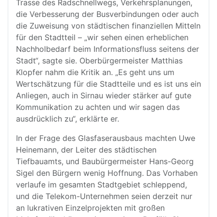
Trasse des Radschnellwegs, Verkehrsplanungen,
die Verbesserung der Busverbindungen oder auch
die Zuweisung von städtischen finanziellen Mitteln
für den Stadtteil – „wir sehen einen erheblichen
Nachholbedarf beim Informationsfluss seitens der
Stadt“, sagte sie. Oberbürgermeister Matthias
Klopfer nahm die Kritik an. „Es geht uns um
Wertschätzung für die Stadtteile und es ist uns ein
Anliegen, auch in Sirnau wieder stärker auf gute
Kommunikation zu achten und wir sagen das
ausdrücklich zu“, erklärte er.
In der Frage des Glasfaserausbaus machten Uwe
Heinemann, der Leiter des städtischen
Tiefbauamts, und Baubürgermeister Hans-Georg
Sigel den Bürgern wenig Hoffnung. Das Vorhaben
verlaufe im gesamten Stadtgebiet schleppend,
und die Telekom-Unternehmen seien derzeit nur
an lukrativen Einzelprojekten mit großen