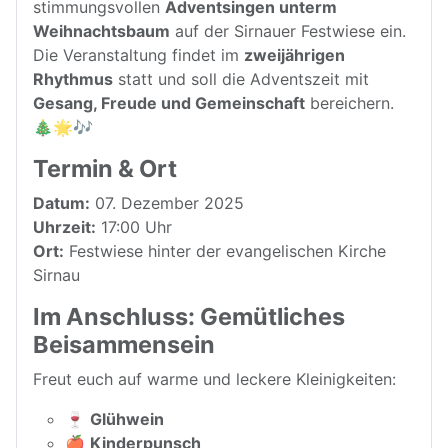
stimmungsvollen
Adventsingen unterm
Weihnachtsbaum
auf der Sirnauer Festwiese ein.
Die Veranstaltung findet im
zweijährigen
Rhythmus
statt und soll die Adventszeit mit
Gesang, Freude und Gemeinschaft
bereichern.
🎄🌟🎶
Termin & Ort
Datum:
07. Dezember 2025
Uhrzeit:
17:00 Uhr
Ort:
Festwiese hinter der evangelischen Kirche
Sirnau
Im Anschluss: Gemütliches
Beisammensein
Freut euch auf warme und leckere Kleinigkeiten:
🍷
Glühwein
🍎
Kinderpunsch