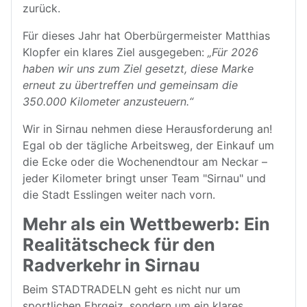
zurück.
Für dieses Jahr hat Oberbürgermeister Matthias
Klopfer ein klares Ziel ausgegeben:
„Für 2026
haben wir uns zum Ziel gesetzt, diese Marke
erneut zu übertreffen und gemeinsam die
350.000 Kilometer anzusteuern.“
Wir in Sirnau nehmen diese Herausforderung an!
Egal ob der tägliche Arbeitsweg, der Einkauf um
die Ecke oder die Wochenendtour am Neckar –
jeder Kilometer bringt unser Team "Sirnau" und
die Stadt Esslingen weiter nach vorn.
Mehr als ein Wettbewerb: Ein
Realitätscheck für den
Radverkehr in Sirnau
Beim STADTRADELN geht es nicht nur um
sportlichen Ehrgeiz, sondern um ein klares