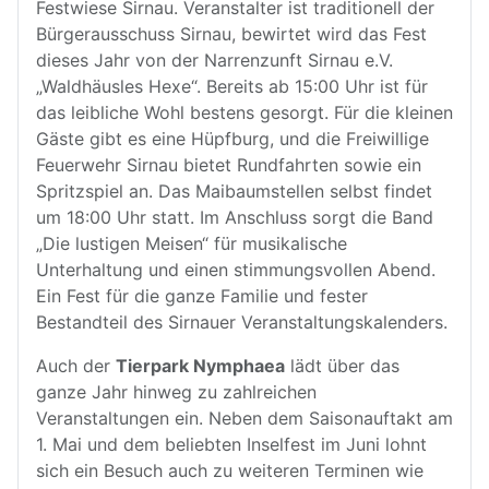
Festwiese Sirnau. Veranstalter ist traditionell der
Bürgerausschuss Sirnau, bewirtet wird das Fest
dieses Jahr von der Narrenzunft Sirnau e.V.
„Waldhäusles Hexe“. Bereits ab 15:00 Uhr ist für
das leibliche Wohl bestens gesorgt. Für die kleinen
Gäste gibt es eine Hüpfburg, und die Freiwillige
Feuerwehr Sirnau bietet Rundfahrten sowie ein
Spritzspiel an. Das Maibaumstellen selbst findet
um 18:00 Uhr statt. Im Anschluss sorgt die Band
„Die lustigen Meisen“ für musikalische
Unterhaltung und einen stimmungsvollen Abend.
Ein Fest für die ganze Familie und fester
Bestandteil des Sirnauer Veranstaltungskalenders.
Auch der
Tierpark Nymphaea
lädt über das
ganze Jahr hinweg zu zahlreichen
Veranstaltungen ein. Neben dem Saisonauftakt am
1. Mai und dem beliebten Inselfest im Juni lohnt
sich ein Besuch auch zu weiteren Terminen wie