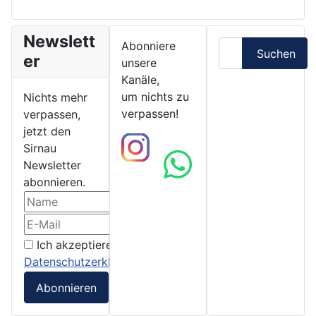
Newslett
Suchen
Abonniere
Suchen
er
unsere
Kanäle,
um nichts zu
Nichts mehr
verpassen!
verpassen,
jetzt den
Sirnau
Newsletter
abonnieren.
Ich akzeptiere die
Datenschutzerklärung
Abonnieren