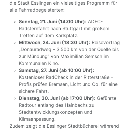
die Stadt Esslingen ein vielseitiges Programm für
alle Fahrradbegeisterten:
Sonntag, 21. Juni (14:00 Uhr):
ADFC-
Radsternfahrt nach Stuttgart mit großem
Treffen auf dem Karlsplatz.
Mittwoch, 24. Juni (18:30 Uhr):
Reisevortrag
„Donauradweg – 3.500 km von der Quelle bis
zur Mündung“ von Maximilian Semsch im
Kommunalen Kino.
Samstag, 27. Juni (ab 10:00 Uhr):
Kostenloser RadCheck in der Ritterstraße –
Profis prüfen Bremsen, Licht und Co. für eine
sichere Fahrt.
Dienstag, 30. Juni (ab 17:00 Uhr):
Geführte
Radtour entlang des Hainbachs zu
Stadtentwicklungskonzepten und
Klimaanpassung.
Zudem zeigt die Esslinger Stadtbücherei während