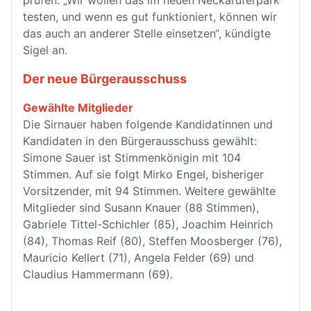
prüfen. „Wir wollen das im neuen Neckaruferpark
testen, und wenn es gut funktioniert, können wir
das auch an anderer Stelle einsetzen“, kündigte
Sigel an.
Der neue Bürgerausschuss
Gewählte Mitglieder
Die Sirnauer haben folgende Kandidatinnen und
Kandidaten in den Bürgerausschuss gewählt:
Simone Sauer ist Stimmenkönigin mit 104
Stimmen. Auf sie folgt Mirko Engel, bisheriger
Vorsitzender, mit 94 Stimmen. Weitere gewählte
Mitglieder sind Susann Knauer (88 Stimmen),
Gabriele Tittel-Schichler (85), Joachim Heinrich
(84), Thomas Reif (80), Steffen Moosberger (76),
Mauricio Kellert (71), Angela Felder (69) und
Claudius Hammermann (69).