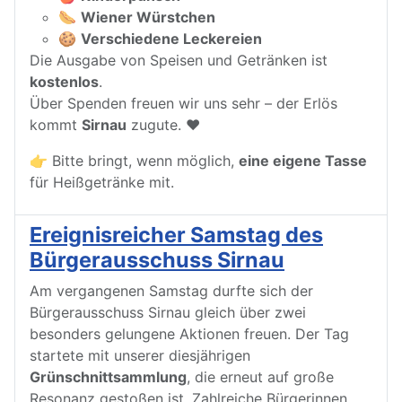
🌭
Wiener Würstchen
🍪
Verschiedene Leckereien
Die Ausgabe von Speisen und Getränken ist
kostenlos
.
Über Spenden freuen wir uns sehr – der Erlös
kommt
Sirnau
zugute. ❤️
👉 Bitte bringt, wenn möglich,
eine eigene Tasse
für Heißgetränke mit.
Ereignisreicher Samstag des
Bürgerausschuss Sirnau
Am vergangenen Samstag durfte sich der
Bürgerausschuss Sirnau gleich über zwei
besonders gelungene Aktionen freuen. Der Tag
startete mit unserer diesjährigen
Grünschnittsammlung
, die erneut auf große
Resonanz gestoßen ist. Zahlreiche Bürgerinnen