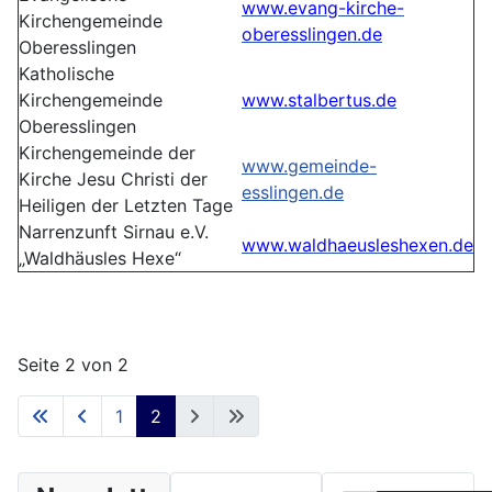
www.evang-kirche-
Kirchengemeinde
oberesslingen.de
Oberesslingen
Katholische
Kirchengemeinde
www.stalbertus.de
Oberesslingen
Kirchengemeinde der
www.gemeinde-
Kirche Jesu Christi der
esslingen.de
Heiligen der Letzten Tage
Narrenzunft Sirnau e.V.
www.waldhaeusleshexen.de
„Waldhäusles Hexe“
Seite 2 von 2
1
2