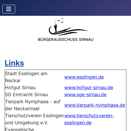
Links
Stadt Esslingen am
www.esslingen.de
Neckar
Hofgut Sirnau
www.hofgut-sirnau.de
SG Eintracht Sirnau
www.sge-sirnau.de
Tierpark Nymphaea - auf
www.tierpark-nymphaea.de
der Neckarinsel
Tierschutzverein Esslingen
www.tierschutzverein-
und Umgebung e.V.
esslingen.de
Evangelische