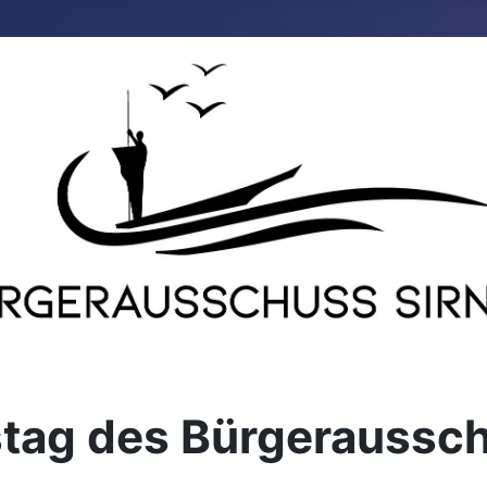
stag des Bürgeraussc