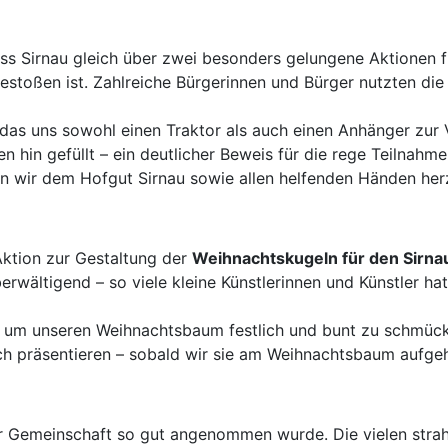
 Sirnau gleich über zwei besonders gelungene Aktionen fre
estoßen ist. Zahlreiche Bürgerinnen und Bürger nutzten die
 das uns sowohl einen Traktor als auch einen Anhänger zur
hin gefüllt – ein deutlicher Beweis für die rege Teilnahm
n wir dem Hofgut Sirnau sowie allen helfenden Händen her
Aktion zur Gestaltung der
Weihnachtskugeln für den Sirn
ältigend – so viele kleine Künstlerinnen und Künstler hatt
 um unseren Weihnachtsbaum festlich und bunt zu schmücke
och präsentieren – sobald wir sie am Weihnachtsbaum aufgeh
uer Gemeinschaft so gut angenommen wurde. Die vielen stra