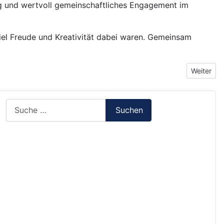
ig und wertvoll gemeinschaftliches Engagement im
viel Freude und Kreativität dabei waren. Gemeinsam
Nächster 
Weiter
Suchen
Suchen