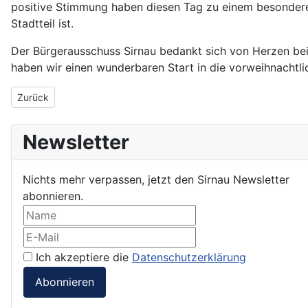
positive Stimmung haben diesen Tag zu einem besondere
Stadtteil ist.
Der Bürgerausschuss Sirnau bedankt sich von Herzen be
haben wir einen wunderbaren Start in die vorweihnachtlic
Vorheriger Beitrag: Weihnachtsbaumkugeln
Zurück
Newsletter
Nichts mehr verpassen, jetzt den Sirnau Newsletter
abonnieren.
Ich akzeptiere die
Datenschutzerklärung
Abonnieren